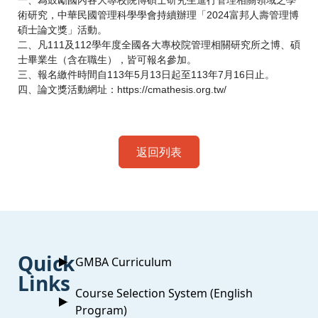
一、為鼓勵國內各大專校院博碩士研究生進行管理相關領域之學
術研究，中華民國管理科學學會持續辦理「2024富邦人壽管理博
碩士論文獎」活動。
二、凡111及112學年度全國各大專校院管理相關研究所之博、碩
士畢業生（含在職生），皆可報名參加。
三、報名繳件時間自113年5月13日起至113年7月16日止。
四、論文獎活動網址：https://cmathesis.org.tw/
返回列表
:::
Quick
GMBA Curriculum
Links
Course Selection System (English
Program)