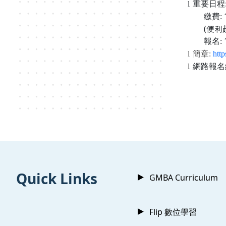
l
重要日程
繳費
:
(
便利
報名
:
l
簡章
:
http
l
網路報名
:::
Quick Links
GMBA Curriculum
Flip 數位學習