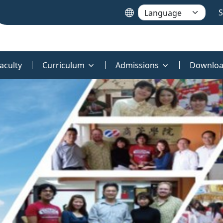
S
aculty
Curriculum
Admissions
Downloa