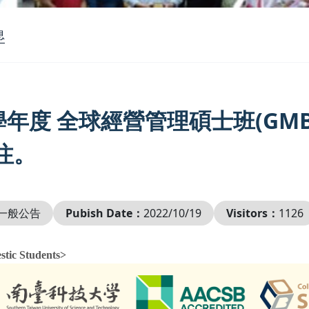
息
2學年度 全球經營管理碩士班(GM
注。
一般公告
Pubish Date：
2022/10/19
Visitors：
1126
tic Students>