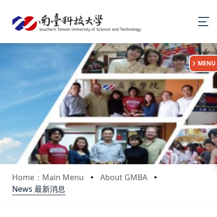
:::
MENU
Home：Main Menu
About GMBA
News 最新消息