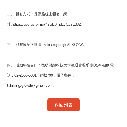
二、 報名方式：採網路線上報名，網
址:https://goo.gl/forms/YzSE3Tid1JCzsE3J2。
三、 競賽簡章下載區: https://goo.gl/MbBGYW。
四、 活動聯絡窗口：德明財經科技大學流通管理系 劉完淳老師 電
話：02-2658-5801 分機2799，電子郵件：
takming.growth@gmail.com。
返回列表