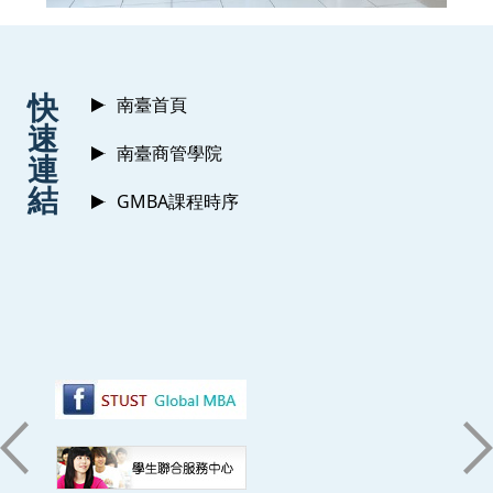
:::
快
南臺首頁
速
南臺商管學院
連
結
GMBA課程時序