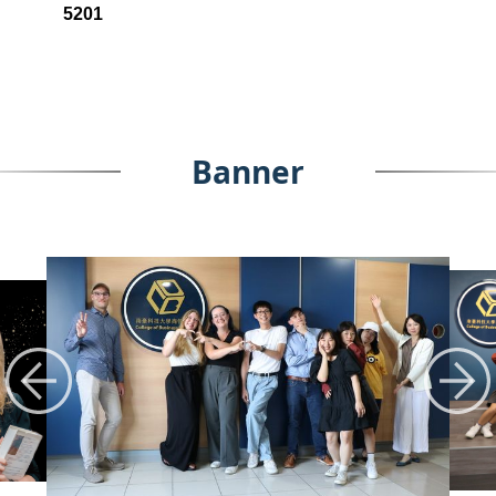
5201
Banner