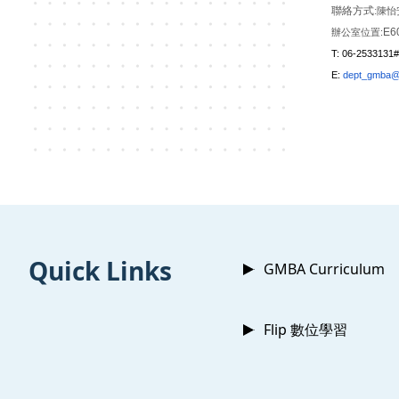
聯絡方式:
陳怡
E6
:
辦公室位置
T: 06-2533131
E:
dept_gmba@s
:::
Quick Links
GMBA Curriculum
Flip 數位學習