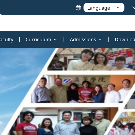
S
aculty
Curriculum
Admissions
Downloa