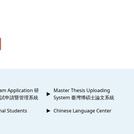
am Application 研
Master Thesis Uploading
試申請暨管理系統
System 臺灣博碩士論文系統
nal Students
Chinese Language Center