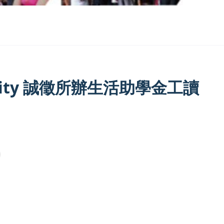
portunity 誠徵所辦生活助學金工讀